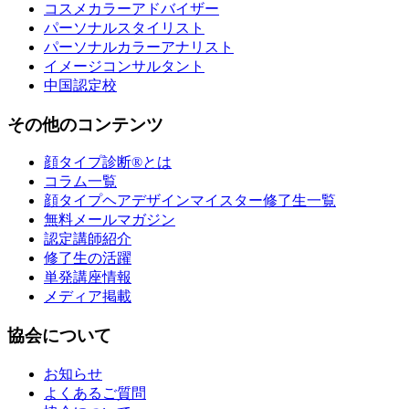
コスメカラーアドバイザー
パーソナルスタイリスト
パーソナルカラーアナリスト
イメージコンサルタント
中国認定校
その他のコンテンツ
顔タイプ診断®とは
コラム一覧
顔タイプヘアデザインマイスター修了生一覧
無料メールマガジン
認定講師紹介
修了生の活躍
単発講座情報
メディア掲載
協会について
お知らせ
よくあるご質問