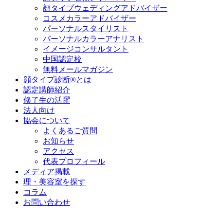
顔タイプウェディングアドバイザー
コスメカラーアドバイザー
パーソナルスタイリスト
パーソナルカラーアナリスト
イメージコンサルタント
中国認定校
無料メールマガジン
顔タイプ診断®とは
認定講師紹介
修了生の活躍
法人向け
協会について
よくあるご質問
お知らせ
アクセス
代表プロフィール
メディア掲載
理・美容室を探す
コラム
お問い合わせ