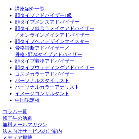
講座紹介一覧
顔タイプアドバイザー1級
顔タイプメンズアドバイザー
顔タイプ似合うメイクアドバイザー
／オンラインメイクアドバイザー
顔タイプヘアデザインマイスター
骨格診断アドバイザー／
骨格×顔24タイプアドバイザー
顔タイプ着物アドバイザー
顔タイプウェディングアドバイザー
コスメカラーアドバイザー
パーソナルスタイリスト
パーソナルカラーアナリスト
イメージコンサルタント
中国認定校
コラム一覧
修了生の活躍
無料メールマガジン
法人向けサービスのご案内
メディア掲載