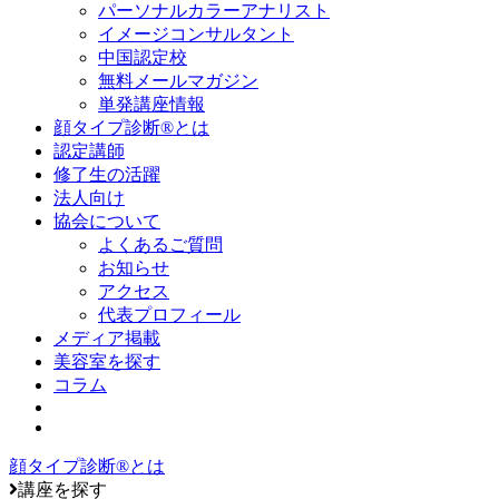
パーソナルカラーアナリスト
イメージコンサルタント
中国認定校
無料メールマガジン
単発講座情報
顔タイプ診断®とは
認定講師
修了生の活躍
法人向け
協会について
よくあるご質問
お知らせ
アクセス
代表プロフィール
メディア掲載
美容室を探す
コラム
顔タイプ診断®とは
講座を探す