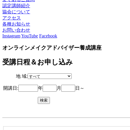
認定講師紹介
協会について
アクセス
各種お知らせ
お問い合わせ
Instagram
YouTube
Facebook
オンラインメイクアドバイザー養成講座
受講日程＆お申し込み
地 域:
開講日:
年
月
日～