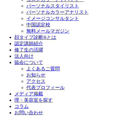
パーソナルスタイリスト
パーソナルカラーアナリスト
イメージコンサルタント
中国認定校
無料メールマガジン
顔タイプ診断®とは
認定講師紹介
修了生の活躍
法人向け
協会について
よくあるご質問
お知らせ
アクセス
代表プロフィール
メディア掲載
理・美容室を探す
コラム
お問い合わせ