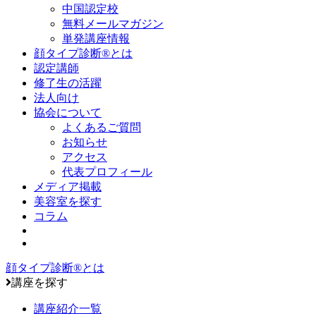
中国認定校
無料メールマガジン
単発講座情報
顔タイプ診断®とは
認定講師
修了生の活躍
法人向け
協会について
よくあるご質問
お知らせ
アクセス
代表プロフィール
メディア掲載
美容室を探す
コラム
顔タイプ診断®とは
講座を探す
講座紹介一覧