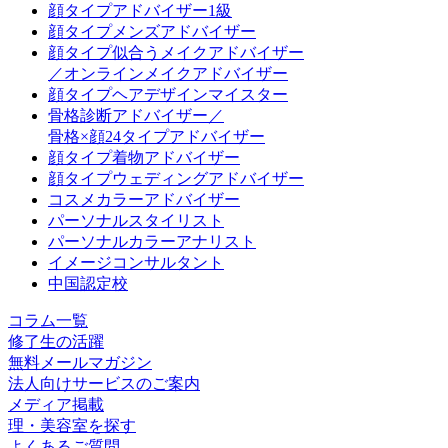
顔タイプアドバイザー1級
顔タイプメンズアドバイザー
顔タイプ似合うメイクアドバイザー
／オンラインメイクアドバイザー
顔タイプヘアデザインマイスター
骨格診断アドバイザー／
骨格×顔24タイプアドバイザー
顔タイプ着物アドバイザー
顔タイプウェディングアドバイザー
コスメカラーアドバイザー
パーソナルスタイリスト
パーソナルカラーアナリスト
イメージコンサルタント
中国認定校
コラム一覧
修了生の活躍
無料メールマガジン
法人向けサービスのご案内
メディア掲載
理・美容室を探す
よくあるご質問