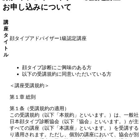
お申し込みについて
講
座
タ
顔タイプアドバイザー1級認定講座
イ
ト
ル
顔タイプ診断にご興味のある方
以下の受講規約に同意いただいている方
＜講座受講規約＞
第１章 総則
第１条（受講規約の適用）
この受講規約（以下「本規約」といいます。）は、一般社
日本顔タイプ診断協会（以下「協会」といいます。）が主
すべての講座（以下「本講座」といいます。）を受講する
り適用されます。ただし、個別の講座において、協会が別