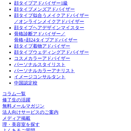
顔タイプアドバイザー1級
顔タイプメンズアドバイザー
顔タイプ似合うメイクアドバイザー
／オンラインメイクアドバイザー
顔タイプヘアデザインマイスター
骨格診断アドバイザー／
骨格×顔24タイプアドバイザー
顔タイプ着物アドバイザー
顔タイプウェディングアドバイザー
コスメカラーアドバイザー
パーソナルスタイリスト
パーソナルカラーアナリスト
イメージコンサルタント
中国認定校
コラム一覧
修了生の活躍
無料メールマガジン
法人向けサービスのご案内
メディア掲載
理・美容室を探す
よくあるご質問