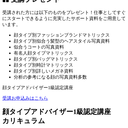
受講された方には以下のものをプレゼント！仕事としてすぐ
にスタートできるように充実したサポート資料をご用意して
います。
顔タイプ別ファッションブランドマトリックス
顔タイプ別似合う髪型のヘアスタイル写真資料
似合うコートの写真資料
有名人顔タイプマトリックス
顔タイプ別バッグマトリックス
顔タイプ別時計マトリックス
顔タイプ別詳しいメガネ資料
分析の参考になる顔の写真資料多数
顔タイプアドバイザー1級認定講座
受講お申込みはこちら
顔タイプアドバイザー1級認定講座
カリキュラム