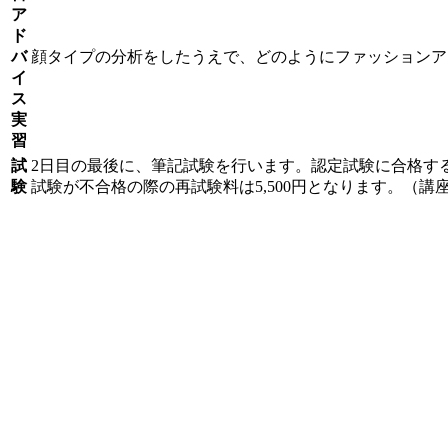
ア
ド
バ
顔タイプの分析をしたうえで、どのようにファッションア
イ
ス
実
習
試
2日目の最後に、筆記試験を行います。認定試験に合格す
験
試験が不合格の際の再試験料は5,500円となります。（