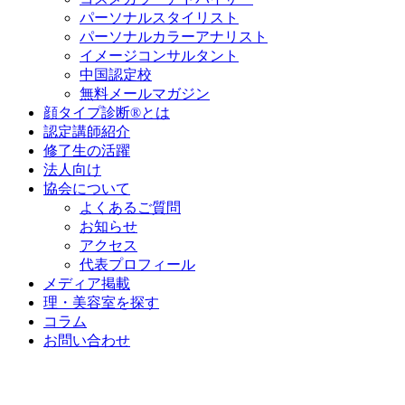
パーソナルスタイリスト
パーソナルカラーアナリスト
イメージコンサルタント
中国認定校
無料メールマガジン
顔タイプ診断®とは
認定講師紹介
修了生の活躍
法人向け
協会について
よくあるご質問
お知らせ
アクセス
代表プロフィール
メディア掲載
理・美容室を探す
コラム
お問い合わせ