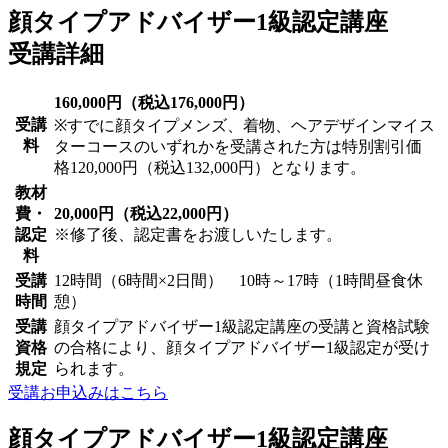
顔タイプアドバイザー1級認定講座
受講詳細
160,000円（税込176,000円）
受講
※すでに顔タイプメンズ、着物、ヘアデザインマイス
料
ターコースのいずれかを受講された方は特別割引価
格120,000円（税込132,000円）となります。
教材
費・
20,000円（税込22,000円）
認定
※修了後、認定書をお渡しいたします。
料
受講
12時間（6時間×2日間） 10時～17時（1時間昼食休
時間
憩）
受講
顔タイプアドバイザー1級認定講座の受講と資格試験
資格
の合格により、顔タイプアドバイザー1級認定が受け
規定
られます。
受講お申込みはこちら
顔タイプアドバイザー1級認定講座