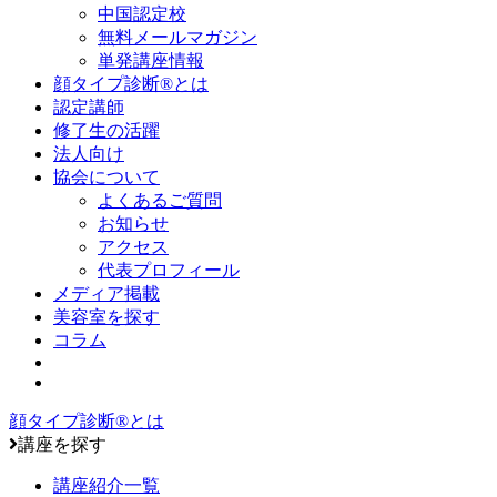
中国認定校
無料メールマガジン
単発講座情報
顔タイプ診断®とは
認定講師
修了生の活躍
法人向け
協会について
よくあるご質問
お知らせ
アクセス
代表プロフィール
メディア掲載
美容室を探す
コラム
顔タイプ診断®とは
講座を探す
講座紹介一覧