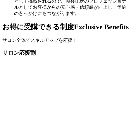
として掲載されるので、協会認定のプロフェッショナ
ルとしてお客様からの安心感・信頼感が向上し、予約
のきっかけにもつながります。
お得に受講できる制度
Exclusive Benefits
サロン全体でスキルアップを応援！
サロン応援割