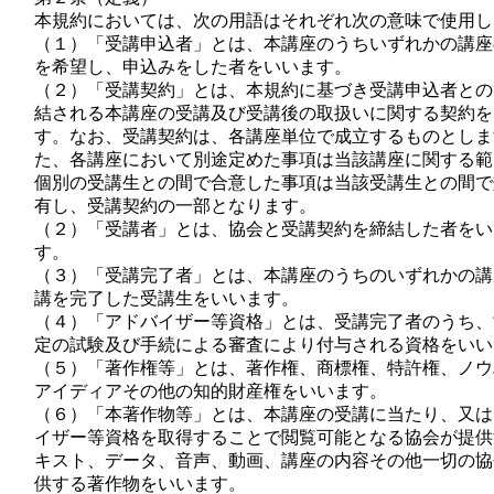
本規約においては、次の用語はそれぞれ次の意味で使用し
（１）「受講申込者」とは、本講座のうちいずれかの講座
を希望し、申込みをした者をいいます。
（２）「受講契約」とは、本規約に基づき受講申込者との
結される本講座の受講及び受講後の取扱いに関する契約を
す。なお、受講契約は、各講座単位で成立するものとしま
た、各講座において別途定めた事項は当該講座に関する範
個別の受講生との間で合意した事項は当該受講生との間で
有し、受講契約の一部となります。
（２）「受講者」とは、協会と受講契約を締結した者をい
す。
（３）「受講完了者」とは、本講座のうちのいずれかの講
講を完了した受講生をいいます。
（４）「アドバイザー等資格」とは、受講完了者のうち、
定の試験及び手続による審査により付与される資格をいい
（５）「著作権等」とは、著作権、商標権、特許権、ノウ
アイディアその他の知的財産権をいいます。
（６）「本著作物等」とは、本講座の受講に当たり、又は
イザー等資格を取得することで閲覧可能となる協会が提供
キスト、データ、音声、動画、講座の内容その他一切の協
供する著作物をいいます。