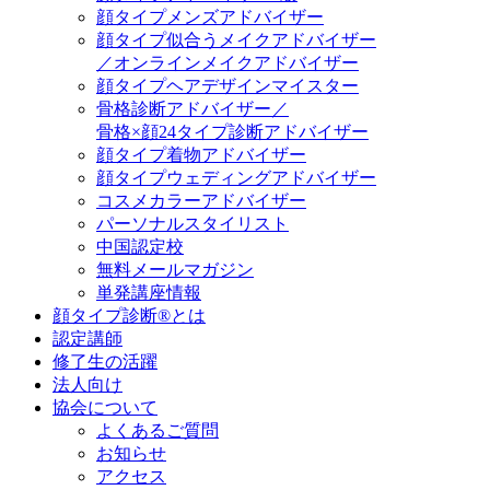
顔タイプメンズアドバイザー
顔タイプ似合うメイクアドバイザー
／オンラインメイクアドバイザー
顔タイプヘアデザインマイスター
骨格診断アドバイザー／
骨格×顔24タイプ診断アドバイザー
顔タイプ着物アドバイザー
顔タイプウェディングアドバイザー
コスメカラーアドバイザー
パーソナルスタイリスト
中国認定校
無料メールマガジン
単発講座情報
顔タイプ診断®とは
認定講師
修了生の活躍
法人向け
協会について
よくあるご質問
お知らせ
アクセス