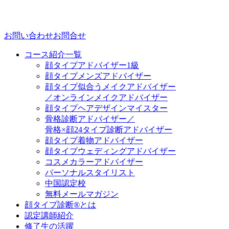
お問い合わせ
お問合せ
コース紹介一覧
顔タイプアドバイザー1級
顔タイプメンズアドバイザー
顔タイプ似合うメイクアドバイザー
／オンラインメイクアドバイザー
顔タイプヘアデザインマイスター
骨格診断アドバイザー／
骨格×顔24タイプ診断アドバイザー
顔タイプ着物アドバイザー
顔タイプウェディングアドバイザー
コスメカラーアドバイザー
パーソナルスタイリスト
中国認定校
無料メールマガジン
顔タイプ診断®とは
認定講師紹介
修了生の活躍