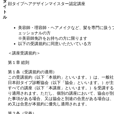
タ
顔タイプヘアデザインマイスター認定講座
イ
ト
ル
美容師・理容師・ヘアメイクなど、髪を専門に扱う
ェッショナルの方
※美容師免許をお持ちの方に限ります
以下の受講規約に同意いただいている方
＜講座受講規約＞
第１章 総則
第１条（受講規約の適用）
この受講規約（以下「本規約」といいます。）は、一般社
日本顔タイプ診断協会（以下「協会」といいます。）が主
すべての講座（以下「本講座」といいます。）を受講する
り適用されます。ただし、個別の講座において、協会が別
た事項がある場合、又は協会と別途の合意がある場合は、
め又は合意が本規約に優先し適用されます。
第２条（定義）