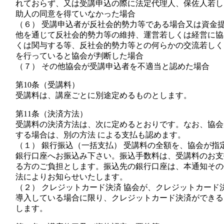
れておらず、又は受講申込の際に法定代理人、保佐人若し
助人の同意を得ていなかった場合
（６） 受講申込者が反社会的勢力等である場合又は資金
他を通じて反社会的勢力等の維持、運営若しくは経営に協
くは関与する等、反社会的勢力等との何らかの交流若しく
を行っていると協会が判断した場合
（７） その他協会が受講申込者を不適当と認めた場合
第10条（受講料）
受講料は、講座ごとに別途定めるものとします。
第11条（決済方法）
受講料の決済方法は、次に定めるとおりです。なお、協会
する場合は、別の方法 による支払も認めます。
（１） 銀行振込（一括支払） 受講料の全額を、協会が指
銀行口座へお振込み下さい。振込手数料は、受講料のお支
る方のご負担とします。振込先の銀行口座は、本通知その
法によりお知らせいたします。
（２） クレジットカード決済 協会が、クレジットカード
導入している場合に限り、クレジットカード決済ができる
します。