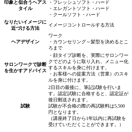
印象と似合うヘアス
・フレッシュソフト・ハード
タイル
・エレガントソフト・ハード
・クールソフト・ハード
なりたいイメージに
イメージコントロールする方法
近づける方法
ワーク
ヘアデザイン
・カウンセリング～髪型を決めるとこ
ろまで
・顔タイプ診断を、実際にサロンワー
クでどのように取り入れ、メニュー化
サロンワークで診断
するスキルを身に付けます。
を生かすアドバイス
・お客様への提案方法（営業）のスキ
ルを身に付けます。
2日目の最後に、筆記試験を行いま
す。認定試験に合格すると、認定証が
後日郵送されます。
試験
試験が不合格の際の再試験料は5,500
円となります。
（講座終了日から1年以内に再試験を
受けていただくことができます。）