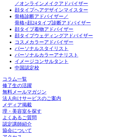
／オンラインメイクアドバイザー
顔タイプヘアデザインマイスター
骨格診断アドバイザー／
骨格×顔24タイプ診断アドバイザー
顔タイプ着物アドバイザー
顔タイプウェディングアドバイザー
コスメカラーアドバイザー
パーソナルスタイリスト
パーソナルカラーアナリスト
イメージコンサルタント
中国認定校
コラム一覧
修了生の活躍
無料メールマガジン
法人向けサービスのご案内
メディア掲載
理・美容室を探す
よくあるご質問
認定講師紹介
協会について
アクセス